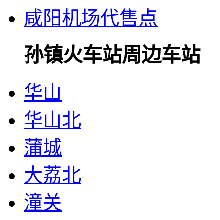
咸阳机场代售点
孙镇火车站周边车站
华山
华山北
蒲城
大荔北
潼关