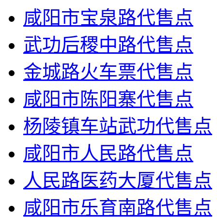
咸阳市宝泉路代售点
武功后稷中路代售点
金城路火车票代售点
咸阳市陈阳寨代售点
杨陵镇车站武功代售点
咸阳市人民路代售点
人民路医药大厦代售点
咸阳市乐育南路代售点