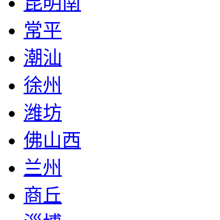
昆明南
常平
潮汕
徐州
潍坊
佛山西
兰州
商丘