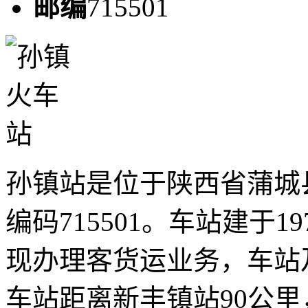
邮编
715501
孙镇站是位于陕西省蒲城
编码715501。车站建于
现办理客货运业务，车站
车站距离新丰镇站90公