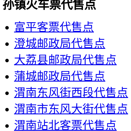
孙镇火车票代售点
富平客票代售点
澄城邮政局代售点
大荔县邮政局代售点
蒲城邮政局代售点
渭南东风街西段代售点
渭南市东风大街代售点
渭南站北客票代售点