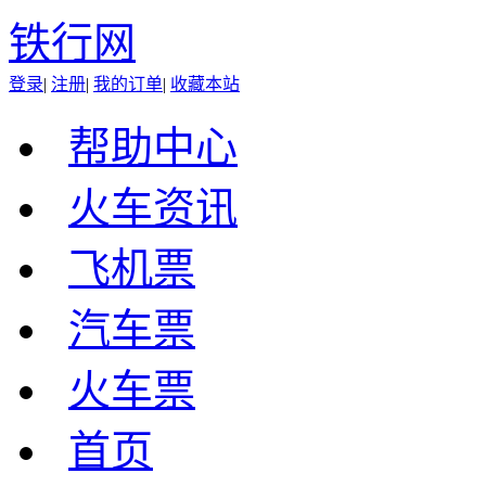
铁行网
登录
|
注册
|
我的订单
|
收藏本站
帮助中心
火车资讯
飞机票
汽车票
火车票
首页