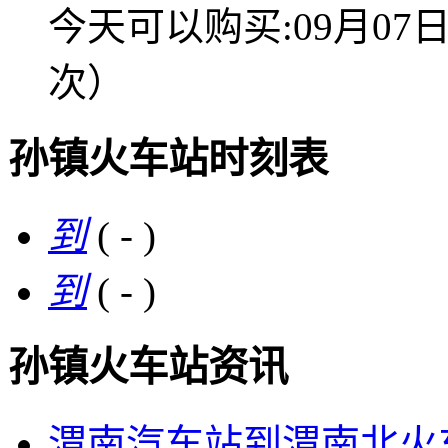
今天可以购买:09月0
次）
孙镇火车站时刻表
到
( - )
到
( - )
孙镇火车站资讯
渭南汽车站到渭南北火