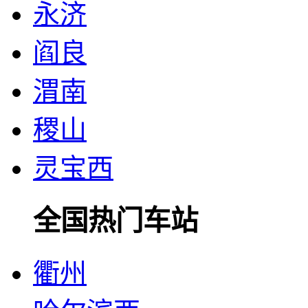
永济
阎良
渭南
稷山
灵宝西
全国热门车站
衢州