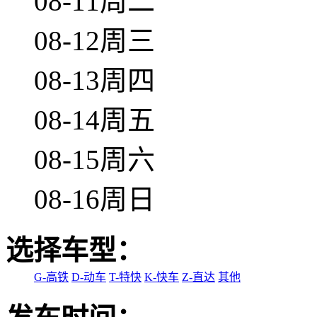
08-11周二
08-12周三
08-13周四
08-14周五
08-15周六
08-16周日
选择车型：
G-高铁
D-动车
T-特快
K-快车
Z-直达
其他