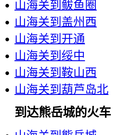
山海关到鲅鱼圈
山海关到盖州西
山海关到开通
山海关到绥中
山海关到鞍山西
山海关到葫芦岛北
到达熊岳城的火车