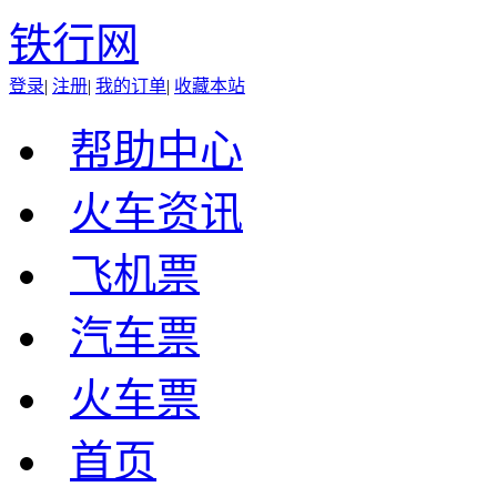
铁行网
登录
|
注册
|
我的订单
|
收藏本站
帮助中心
火车资讯
飞机票
汽车票
火车票
首页