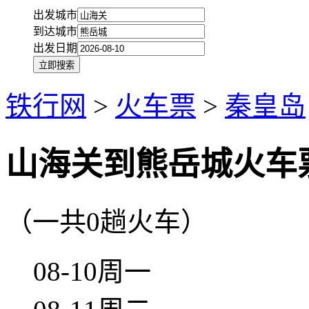
出发城市
到达城市
出发日期
铁行网
>
火车票
>
秦皇岛
山海关到熊岳城火车
（一共0趟火车）
08-10周一