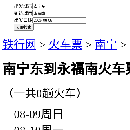
出发城市
到达城市
出发日期
铁行网
>
火车票
>
南宁
>
南宁东到永福南火车
（一共0趟火车）
08-09周日