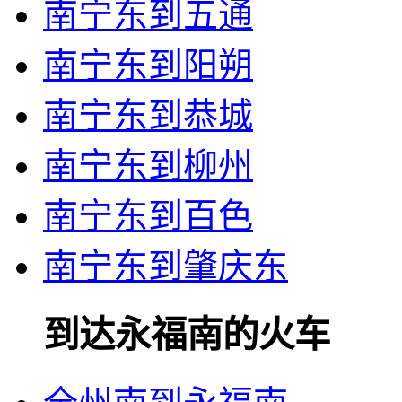
南宁东到五通
南宁东到阳朔
南宁东到恭城
南宁东到柳州
南宁东到百色
南宁东到肇庆东
到达永福南的火车