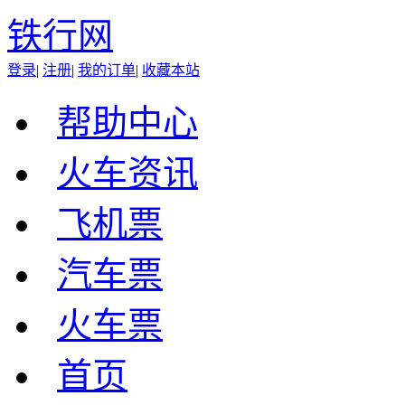
铁行网
登录
|
注册
|
我的订单
|
收藏本站
帮助中心
火车资讯
飞机票
汽车票
火车票
首页