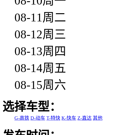
08-10周一
08-11周二
08-12周三
08-13周四
08-14周五
08-15周六
选择车型：
G-高铁
D-动车
T-特快
K-快车
Z-直达
其他