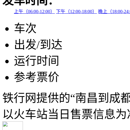
发车时间：
上午（06:00-12:00）
下午（12:00-18:00）
晚上（18:00-24
车次
出发/到达
运行时间
参考票价
铁行网提供的“南昌到成
以火车站当日售票信息为