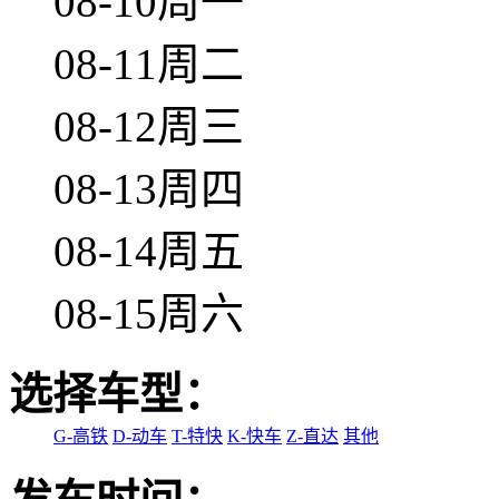
08-10周一
08-11周二
08-12周三
08-13周四
08-14周五
08-15周六
选择车型：
G-高铁
D-动车
T-特快
K-快车
Z-直达
其他