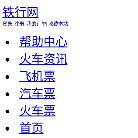
铁行网
登录
|
注册
|
我的订单
|
收藏本站
帮助中心
火车资讯
飞机票
汽车票
火车票
首页