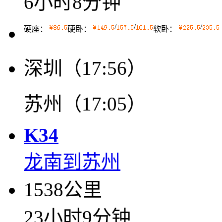
6小时8分钟
/
/
/
硬座：
硬卧：
软卧：
深圳（17:56）
苏州（17:05）
K34
龙南到苏州
1538公里
23小时9分钟