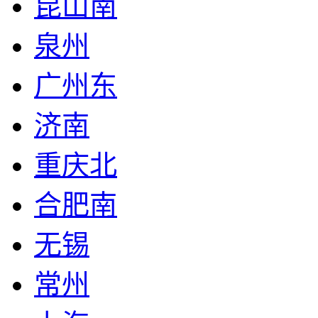
昆山南
泉州
广州东
济南
重庆北
合肥南
无锡
常州