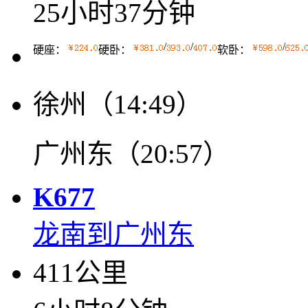
25小时37分钟
/
/
/
硬座：
硬卧：
软卧：
徐州（14:49）
广州东（20:57）
K677
龙南到广州东
411公里