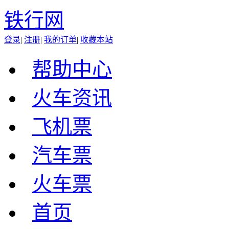
铁行网
登录
|
注册
|
我的订单
|
收藏本站
帮助中心
火车资讯
飞机票
汽车票
火车票
首页