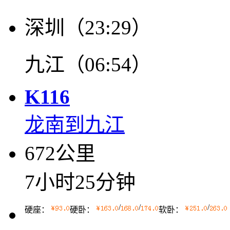
深圳（23:29）
九江（06:54）
K116
龙南到九江
672公里
7小时25分钟
/
/
/
硬座：
硬卧：
软卧：