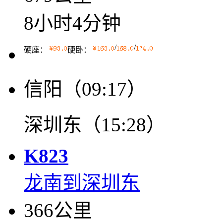
8小时4分钟
/
/
硬座：
硬卧：
信阳（09:17）
深圳东（15:28）
K823
龙南到深圳东
366公里