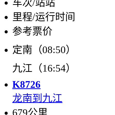
车次/站站
里程/运行时间
参考票价
定南（08:50）
九江（16:54）
K8726
龙南到九江
679公里