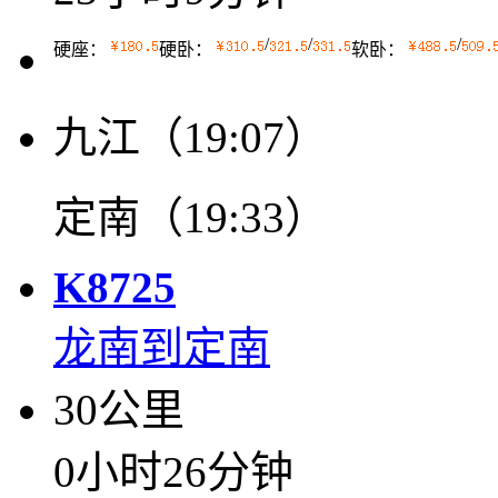
/
/
/
硬座：
硬卧：
软卧：
九江（19:07）
定南（19:33）
K8725
龙南到定南
30公里
0小时26分钟