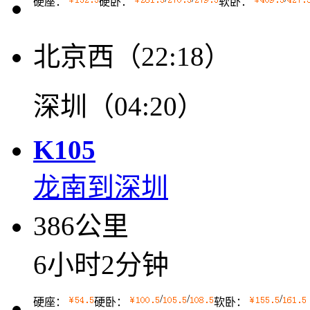
硬座：
硬卧：
软卧：
北京西（22:18）
深圳（04:20）
K105
龙南到深圳
386公里
6小时2分钟
/
/
/
硬座：
硬卧：
软卧：