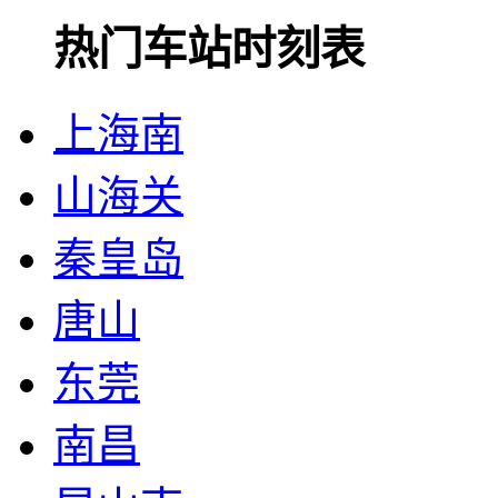
热门车站时刻表
上海南
山海关
秦皇岛
唐山
东莞
南昌