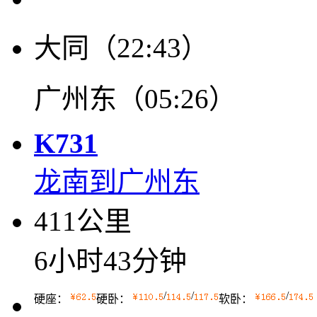
大同（22:43）
广州东（05:26）
K731
龙南到广州东
411公里
6小时43分钟
/
/
/
硬座：
硬卧：
软卧：