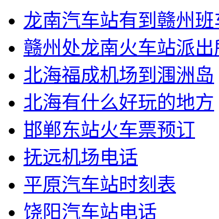
龙南汽车站有到赣州班
赣州处龙南火车站派出
北海福成机场到涠洲岛
北海有什么好玩的地方
邯郸东站火车票预订
抚远机场电话
平原汽车站时刻表
饶阳汽车站电话