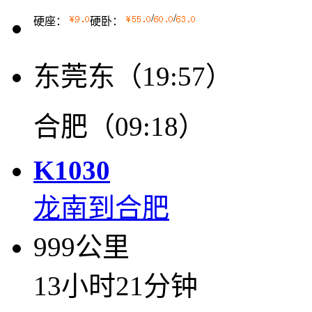
/
/
硬座：
硬卧：
东莞东（19:57）
合肥（09:18）
K1030
龙南到合肥
999公里
13小时21分钟