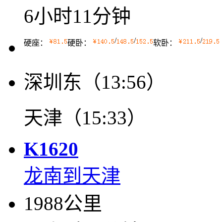
6小时11分钟
/
/
/
硬座：
硬卧：
软卧：
深圳东（13:56）
天津（15:33）
K1620
龙南到天津
1988公里