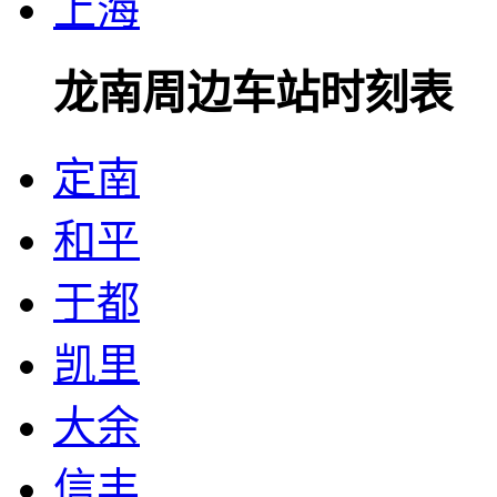
上海
龙南周边车站时刻表
定南
和平
于都
凯里
大余
信丰