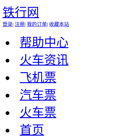
铁行网
登录
|
注册
|
我的订单
|
收藏本站
帮助中心
火车资讯
飞机票
汽车票
火车票
首页