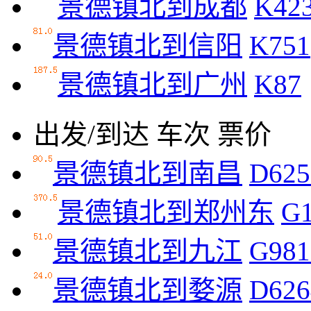
景德镇北到成都
K42
景德镇北到信阳
K751
景德镇北到广州
K87
出发/到达
车次
票价
景德镇北到南昌
D625
景德镇北到郑州东
G
景德镇北到九江
G981
景德镇北到婺源
D626