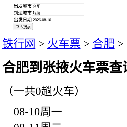
出发城市
到达城市
出发日期
铁行网
>
火车票
>
合肥
>
合肥到张掖火车票查
（一共0趟火车）
08-10周一