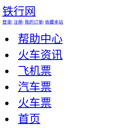
铁行网
登录
|
注册
|
我的订单
|
收藏本站
帮助中心
火车资讯
飞机票
汽车票
火车票
首页