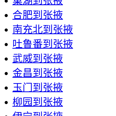
巢湖到张掖
合肥到张掖
南充北到张掖
吐鲁番到张掖
武威到张掖
金昌到张掖
玉门到张掖
柳园到张掖