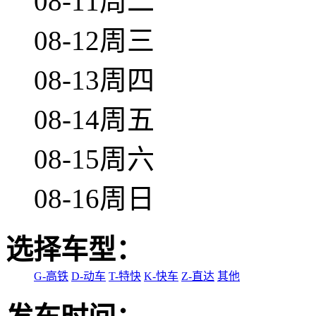
08-11周二
08-12周三
08-13周四
08-14周五
08-15周六
08-16周日
选择车型：
G-高铁
D-动车
T-特快
K-快车
Z-直达
其他