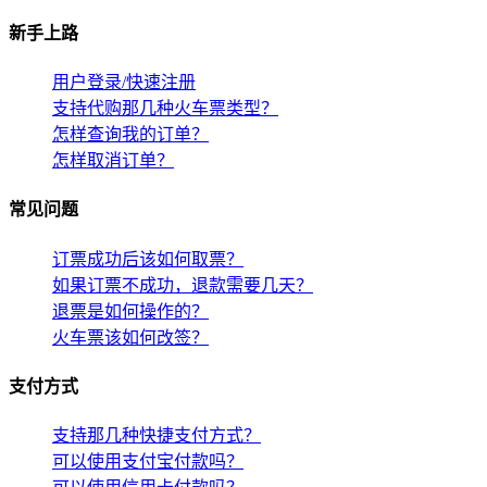
新手上路
用户登录/快速注册
支持代购那几种火车票类型？
怎样查询我的订单？
怎样取消订单？
常见问题
订票成功后该如何取票？
如果订票不成功，退款需要几天？
退票是如何操作的？
火车票该如何改签？
支付方式
支持那几种快捷支付方式？
可以使用支付宝付款吗？