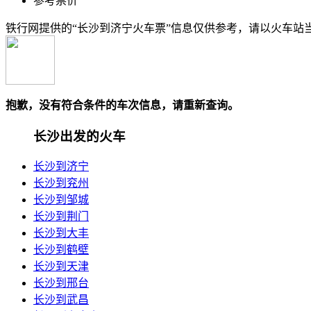
参考票价
铁行网提供的“长沙到济宁火车票”信息仅供参考，请以火车站
抱歉，没有符合条件的车次信息，请重新查询。
长沙出发的火车
长沙到济宁
长沙到兖州
长沙到邹城
长沙到荆门
长沙到大丰
长沙到鹤壁
长沙到天津
长沙到邢台
长沙到武昌