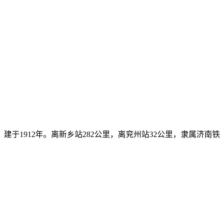
。建于1912年。离新乡站282公里，离兖州站32公里，隶属