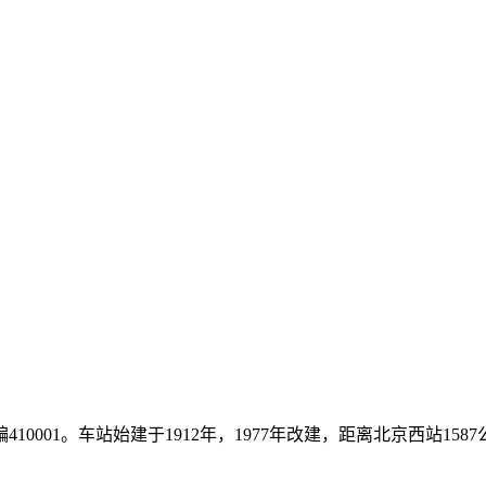
001。车站始建于1912年，1977年改建，距离北京西站1587