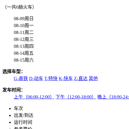
（一共0趟火车）
08-09周日
08-10周一
08-11周二
08-12周三
08-13周四
08-14周五
08-15周六
选择车型：
G-高铁
D-动车
T-特快
K-快车
Z-直达
其他
发车时间：
上午（06:00-12:00）
下午（12:00-18:00）
晚上（18:00-24
车次
出发/到达
运行时间