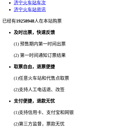
济宁火车站车次
济宁火车站资讯
已经有
19258948
人在本站购票
及时出票，快速反馈
(1) 预售期内第一时间出票
(2) 第一时间通知订票结果
取票自由，退票便捷
(1)任意火车站和代售点取票
(2)支持人工电话退、改签
支付便捷，退款无忧
(1)支持信用卡、支付宝和网银
(2)第三方监督，票款无忧