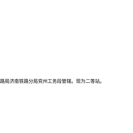
济南铁路局济南铁路分局兖州工务段管辖。现为二等站。