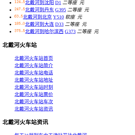
北戴河到沈阳
D1
二等座
元
北戴河到丹东
G395
二等座
元
北戴河到北京
Y510
软座
元
北戴河到大连
D33
二等座
元
北戴河到哈尔滨西
G373
二等座
元
北戴河火车站
北戴河火车站首页
北戴河火车站简介
北戴河火车站电话
北戴河火车站地址
北戴河火车站时刻
北戴河火车站票价
北戴河火车站车次
北戴河火车站资讯
北戴河火车站资讯