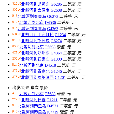
北戴河到邯郸东
G6286
二等座
元
北戴河到太原南
G2608
二等座
元
北戴河到秦皇岛
G6273
二等座
元
北戴河到北京
D4536
二等座
元
北戴河到秦皇岛
G4363
二等座
元
北戴河到上海虹桥
G1234
二等座
元
北戴河到邯郸东
G6274
二等座
元
北戴河到北京
T5698
软座
元
北戴河到郑州东
G4364
二等座
元
北戴河到石家庄
G1300
二等座
元
北戴河到北京
D4518
二等座
元
北戴河到青岛北
G1246
二等座
元
北戴河到哈尔滨西
G1201
二等座
元
出发/到达
车次
票价
北戴河到北京
T5688
硬座
元
北戴河到长春
G1211
二等座
元
北戴河到秦皇岛
D4521
二等座
元
北戴河到秦皇岛
K7719
硬座
元