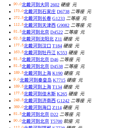
北戴河到大同
2602
硬座
元
北戴河到石家庄
D6738
二等座
元
北戴河到长春
G1233
二等座
元
北戴河到天津西
G9082
二等座
元
北戴河到北京
D4522
二等座
元
北戴河到沈阳北
Z11
硬座
元
北戴河到汉口
T184
硬座
元
北戴河到牡丹江
K553
硬座
元
北戴河到北京
D46
二等座
元
北戴河到北京
D4538
二等座
元
北戴河到上海
K190
硬座
元
北戴河到秦皇岛
K7715
硬座
元
北戴河到上海
T134
硬座
元
北戴河到佳木斯
K265
硬座
元
北戴河到济南西
G1242
二等座
元
北戴河到海口
Z114
硬座
元
北戴河到北京
D22
二等座
元
北戴河到北京
T5700
软座
元