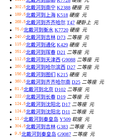
北戴河到邯郸
K7728
硬座
元
北戴河到南宁
K2388
硬座
元
北戴河到上海
K518
硬座
元
北戴河到齐齐哈尔
T47
硬卧上
元
北戴河到衡水
K7720
硬座
元
北戴河到吉林
D73
二等座
元
北戴河到通化
K429
硬座
元
北戴河到珲春
D21
二等座
元
北戴河到天津西
G9088
二等座
元
北戴河到哈尔滨西
D27
二等座
元
北戴河到图们
K215
硬座
元
北戴河到齐齐哈尔南
D25
二等座
元
北戴河到北京
D102
二等座
元
北戴河到长春
D19
二等座
元
北戴河到沈阳北
D17
二等座
元
北戴河到沈阳北
D11
二等座
元
北戴河到秦皇岛
Y509
软座
元
北戴河到吉林
G383
二等座
元
北戴河到秦皇岛
G9087
二等座
元