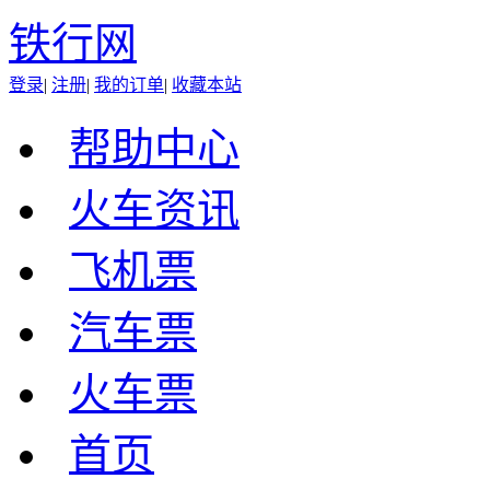
铁行网
登录
|
注册
|
我的订单
|
收藏本站
帮助中心
火车资讯
飞机票
汽车票
火车票
首页