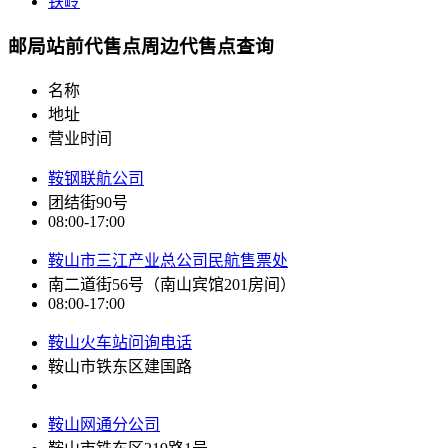
铁岭
邮局站前代售点周边代售点查询
名称
地址
营业时间
鞍钢联航公司
团结街90号
08:00-17:00
鞍山市三江产业总公司民航售票处
南二道街56号（南山宾馆201房间）
08:00-17:00
鞍山火车站问询电话
鞍山市铁东区建国路
鞍山网通分公司