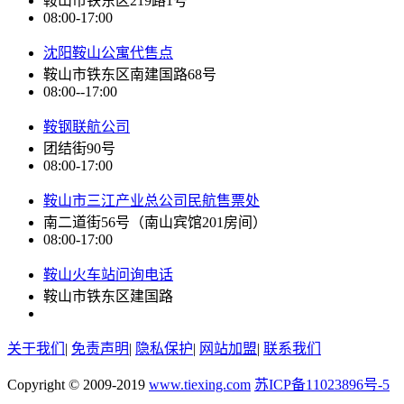
鞍山市铁东区219路1号
08:00-17:00
沈阳鞍山公寓代售点
鞍山市铁东区南建国路68号
08:00--17:00
鞍钢联航公司
团结街90号
08:00-17:00
鞍山市三江产业总公司民航售票处
南二道街56号（南山宾馆201房间）
08:00-17:00
鞍山火车站问询电话
鞍山市铁东区建国路
关于我们
|
免责声明
|
隐私保护
|
网站加盟
|
联系我们
Copyright © 2009-2019
www.tiexing.com
苏ICP备11023896号-5