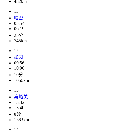
482km
11
哈密
05:54
06:19
25分
745km
12
柳园
09:56
10:06
10分
1066km
13
嘉峪关
13:32
13:40
8分
1363km
14