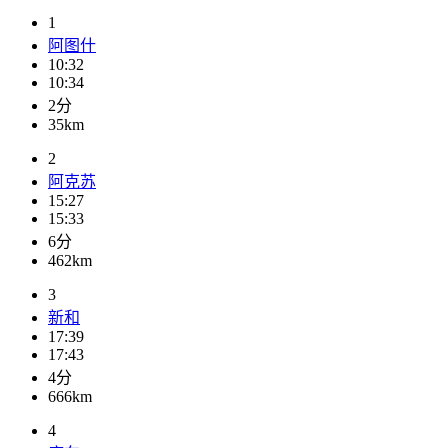
1
阿图什
10:32
10:34
2分
35km
2
阿克苏
15:27
15:33
6分
462km
3
新和
17:39
17:43
4分
666km
4