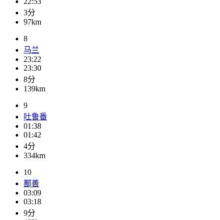
22:53
3分
97km
8
马兰
23:22
23:30
8分
139km
9
吐鲁番
01:38
01:42
4分
334km
10
鄯善
03:09
03:18
9分